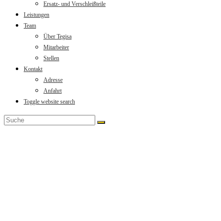
Ersatz- und Verschleißteile
Leistungen
Team
Über Tegisa
Mitarbeiter
Stellen
Kontakt
Adresse
Anfahrt
Toggle website search